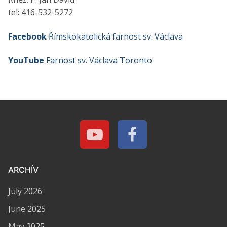
tel:
416-532-5272
Facebook
Římskokatolická farnost sv. Václava
YouTube
Farnost sv. Václava Toronto
ARCHÍV
July 2026
June 2025
May 2025